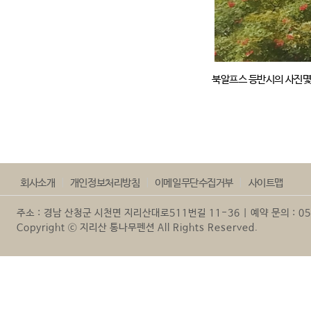
북알프스 등반시의 사진몇
회사소개
|
개인정보처리방침
|
이메일무단수집거부
|
사이트맵
주소 : 경남 산청군 시천면 지리산대로511번길 11-36 | 예약 문의 : 055-
Copyright ⓒ 지리산 통나무펜션 All Rights Reserved.