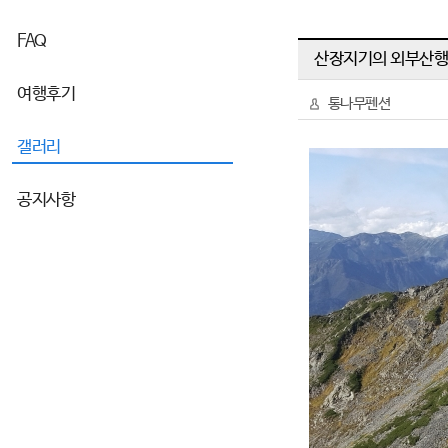
FAQ
산장지기의 외부산행
여행후기
통나무펜션
갤러리
공지사항