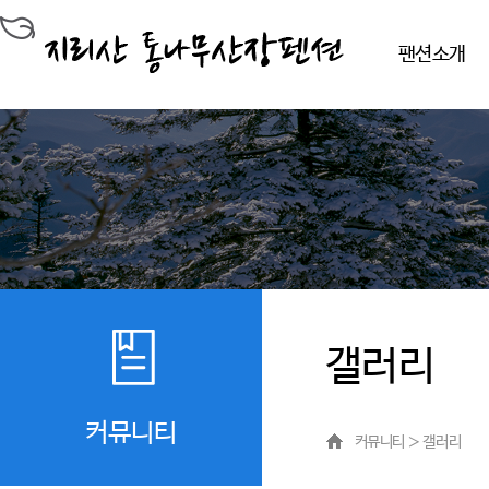
팬션소개
갤러리
커뮤니티
커뮤니티 ＞ 갤러리