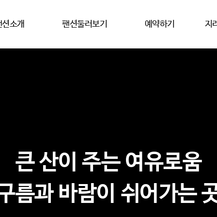
팬션소개
팬션둘러보기
예약하기
지
큰 산이 주는 여유로움
구름과 바람이 쉬어가는 