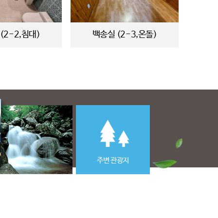
(2-2,침대)
백송실 (2-3,온돌)
주변 관광지