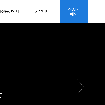
실시간
리산등산안내
커뮤니티
예약
곳